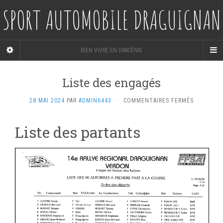
SPORT AUTOMOBILE DRAGUIGNAN
BIEN VIVRE EN DRACÉNIE
Liste des engagés
SUR
28 MAI 2024
PAR
ADMIN6443
·
COMMENTAIRES FERMÉS
LISTE
DES
Liste des partants
ENGAGÉS