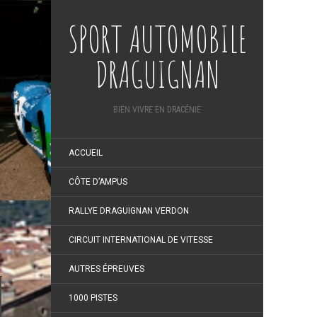
SPORT AUTOMOBILE
DRAGUIGNAN
BIEN VIVRE EN DRACÉNIE
ACCUEIL
CÔTE D’AMPUS
RALLYE DRAGUIGNAN VERDON
CIRCUIT INTERNATIONAL DE VITESSE
AUTRES ÉPREUVES
1000 PISTES