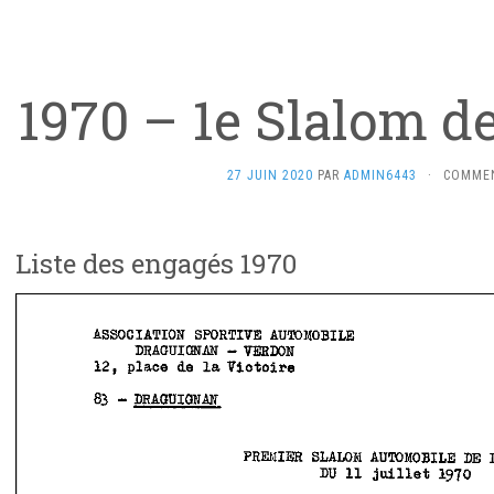
1970 – 1e Slalom d
27 JUIN 2020
PAR
ADMIN6443
·
COMMEN
Liste des engagés 1970