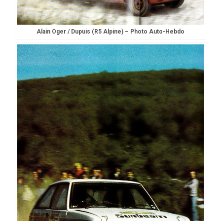
Alain Oger / Dupuis (R5 Alpine) – Photo Auto-Hebdo