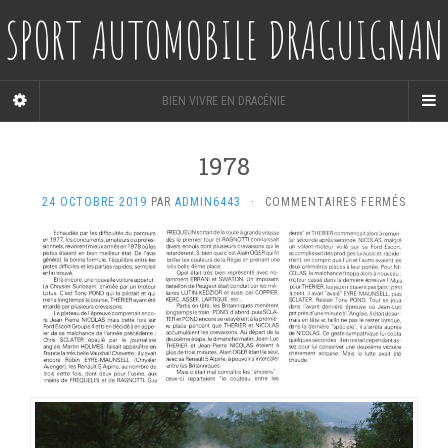
SPORT AUTOMOBILE DRAGUIGNAN
BIEN VIVRE EN DRACÉNIE
1978
SUR
24 OCTOBRE 2019
PAR
ADMIN6443
·
COMMENTAIRES FERMÉS
1978