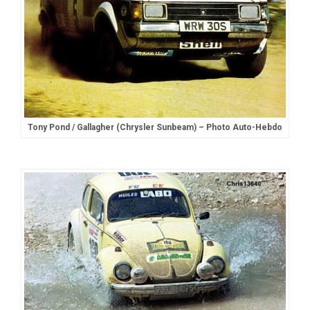
Tony Pond / Gallagher (Chrysler Sunbeam) – Photo Auto-Hebdo