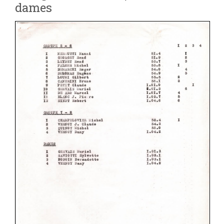
dames