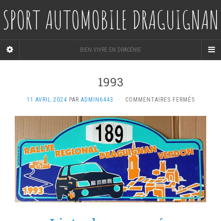
SPORT AUTOMOBILE DRAGUIGNAN
BIEN VIVRE EN DRACÉNIE
1993
SUR
11 AVRIL 2024
PAR
ADMIN6443
·
COMMENTAIRES FERMÉS
1993