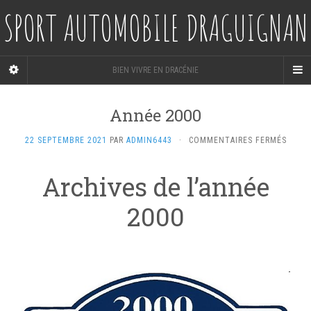
SPORT AUTOMOBILE DRAGUIGNAN
BIEN VIVRE EN DRACÉNIE
Année 2000
SUR
22 SEPTEMBRE 2021
PAR
ADMIN6443
·
COMMENTAIRES FERMÉS
ANNÉ
2000
Archives de l’année
2000