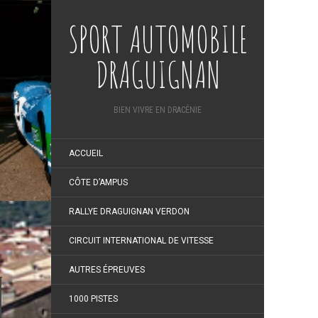
SPORT AUTOMOBILE
DRAGUIGNAN
BIEN VIVRE EN DRACÉNIE
ACCUEIL
CÔTE D’AMPUS
RALLYE DRAGUIGNAN VERDON
CIRCUIT INTERNATIONAL DE VITESSE
AUTRES ÉPREUVES
1000 PISTES