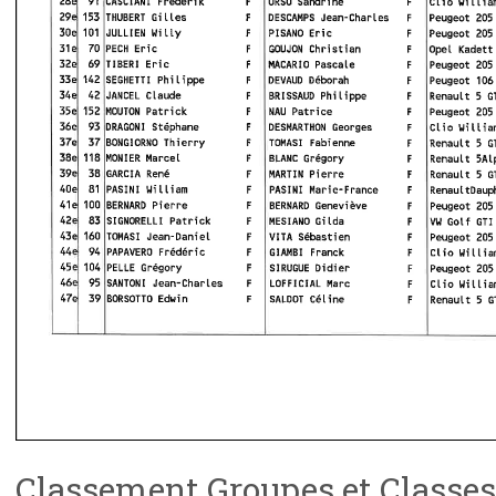
Classement Groupes et Classes