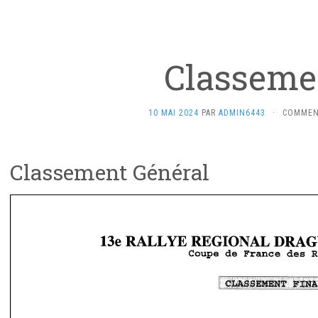
Classeme
10 MAI 2024
PAR
ADMIN6443
·
COMMEN
Classement Général