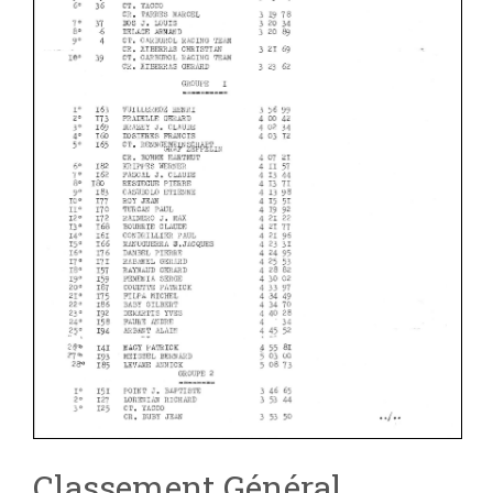
Classement Général