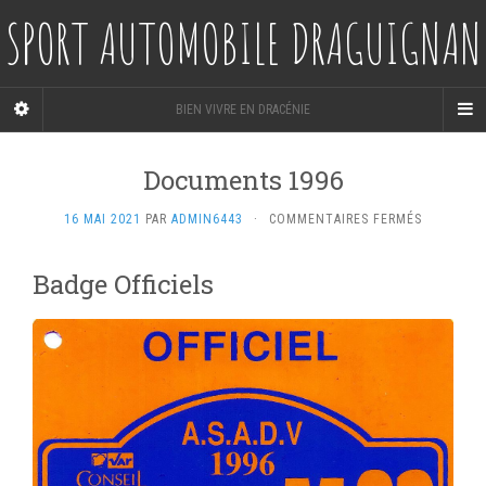
SPORT AUTOMOBILE DRAGUIGNAN
BIEN VIVRE EN DRACÉNIE
Documents 1996
SUR
16 MAI 2021
PAR
ADMIN6443
·
COMMENTAIRES FERMÉS
DOCUMEN
1996
Badge Officiels