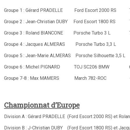
Groupe 1 : Gérard PRADELLE Ford Escort 2000 RS 7’
Groupe 2 : Jean-Christian DUBY Ford Escort 1800 RS 7
Groupe 3 : Roland BIANCONE Porsche Turbo 3 L 7’
Groupe 4 : Jacques ALMERAS Porsche Turbo 3,3 L 7’
Groupe 5 : Jean-Marie ALMERAS Porsche Silhouette 3,5 L 7
Groupe 6 : Michel PIGNARD TOJ SC206 BMW 6’2
Groupe 7-8 : Max MAMERS March 782-ROC 6’0
Championnat d’Europe
Division A : Gérard PRADELLE (Ford Escort 2000 RS) et Rol
Division B : J-Christian DUBY (Ford Escort 1800 RS) et Jac