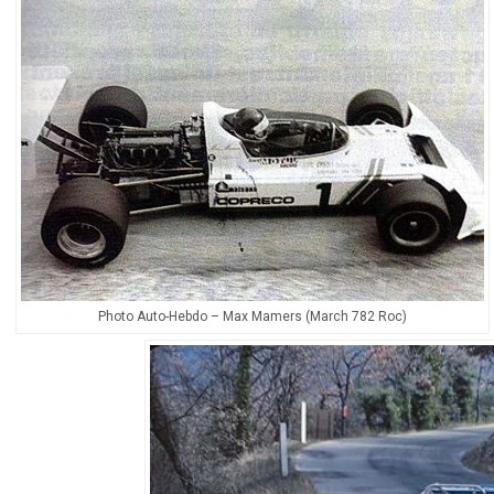
Photo Auto-Hebdo – Max Mamers (March 782 Roc)