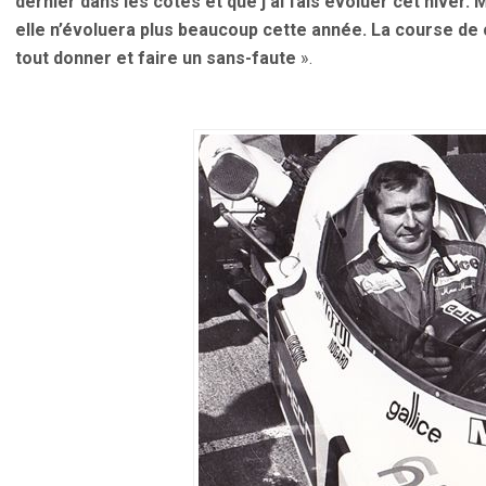
dernier dans les côtes et que j’ai fais évoluer cet hiver. 
elle n’évoluera plus beaucoup cette année. La course de c
tout donner et faire un sans-faute
».