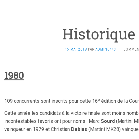
Historique
15 MAI 2018
PAR
ADMIN6443
·
COMMEN
1980
e
109 concurrents sont inscrits pour cette 16
édition de la Cou
Cette année les candidats à la victoire finale sont moins nom
incontestables favoris ont pour noms : Marc
Sourd
(Martini M
vainqueur en 1979 et Christian
Debias
(Martini MK28) vainque