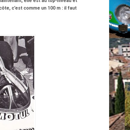
Maintenant, elle est au top-niveau et
ôte, c’est comme un 100 m : il faut