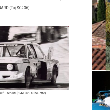
GNARD (Toj SC206)
sef Cserkuti (BMW 320 Silhouette)