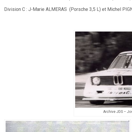
Division C : J-Marie ALMERAS (Porsche 3,5 L) et Michel PI
Archive JDS – Jo