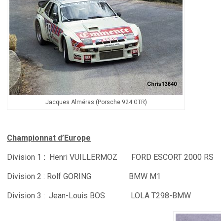
Jacques Alméras (Porsche 924 GTR)
Championnat d’Europe
Division 1
:
Henri VUILLERMOZ FORD ESCORT 2000 R
Division 2 : Rolf GORING BMW M1 7
Division 3 : Jean-Louis BOS LOLA T298-BMW