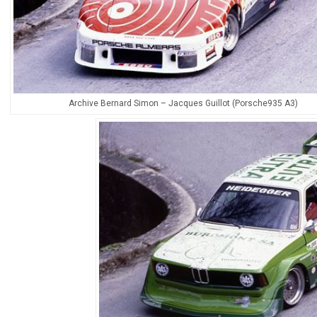
Archive Bernard Simon – Jacques Guillot (Porsche935 A3)