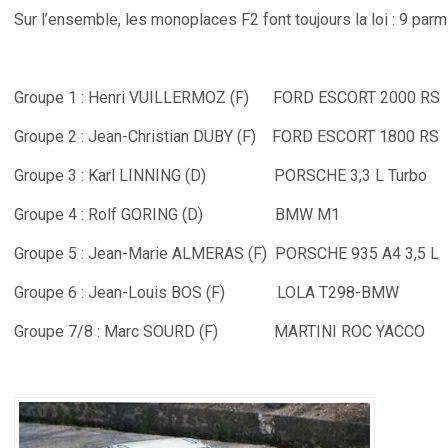
Sur l’ensemble, les monoplaces F2 font toujours la loi : 9 parm
Groupe 1 : Henri VUILLERMOZ (F) FORD ESCORT 2000 
Groupe 2 : Jean-Christian DUBY (F) FORD ESCORT 180
Groupe 3 : Karl LINNING (D) PORSCHE 3,3 L Tur
Groupe 4 : Rolf GORING (D) BMW M1 
Groupe 5 : Jean-Marie ALMERAS (F) PORSCHE 935 A4 3,
Groupe 6 : Jean-Louis BOS (F) LOLA T298-B
Groupe 7/8 : Marc SOURD (F) MARTINI ROC YACC