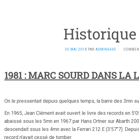
Historique
30 MAI 2018
PAR
ADMIN6443
·
COMMEN
1981 : MARC SOURD DANS LA
On le pressentait depuis quelques temps, la barre des 3mn sur
En 1965, Jean Clément avait ouvert le livre des records en 5’0
abaissé sous les 5mn en 1967 par Hans Ortner sur Abarth 2000
descendait sous les 4mn avec la Ferrari 212 E (3’57’’7). Depu
record n’avait cessé de tomber.