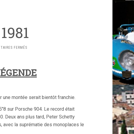
 1981
SUR
TAIRES FERMÉS
HISTORIQUE
1981
 LÉGENDE
 une montée serait bientôt franchie.
5’’8 sur Porsche 904. Le record était
. Deux ans plus tard, Peter Schetty
is, avec la suprématie des monoplaces le