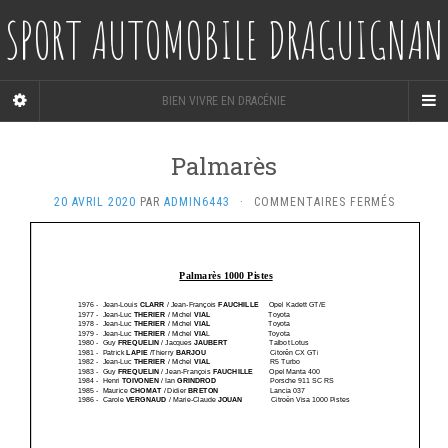
SPORT AUTOMOBILE DRAGUIGNAN
BIEN VIVRE EN DRACÉNIE
Palmarès
SUR
20 AVRIL 2020
PAR
ADMIN6443
·
COMMENTAIRES FERMÉS
PALMARÈ