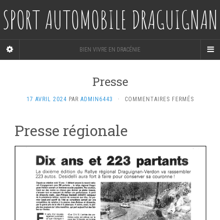
SPORT AUTOMOBILE DRAGUIGNAN
BIEN VIVRE EN DRACÉNIE
Presse
SUR
17 AVRIL 2024
PAR
ADMIN6443
·
COMMENTAIRES FERMÉS
PRESSE
Presse régionale