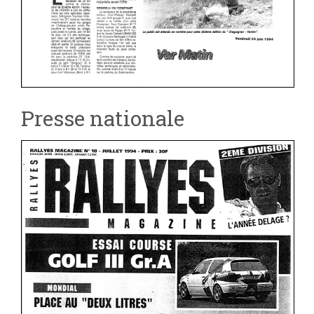
Presse nationale