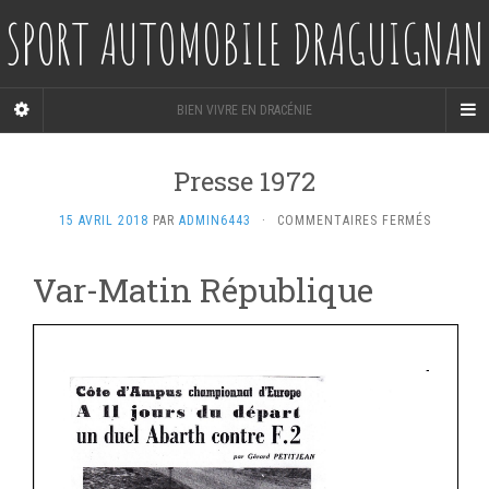
SPORT AUTOMOBILE DRAGUIGNAN
BIEN VIVRE EN DRACÉNIE
Presse 1972
SUR
15 AVRIL 2018
PAR
ADMIN6443
·
COMMENTAIRES FERMÉS
PRESSE
1972
Var-Matin République