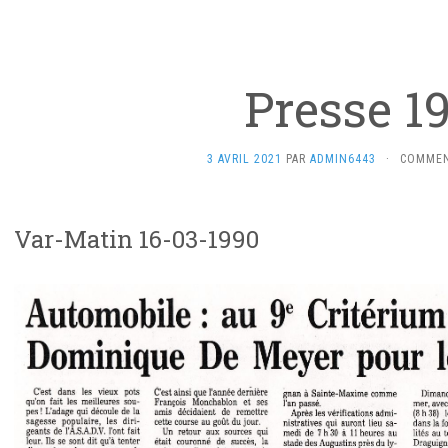
Presse 1
3 AVRIL 2021
PAR
ADMIN6443
·
COMMEN
Var-Matin 16-03-1990