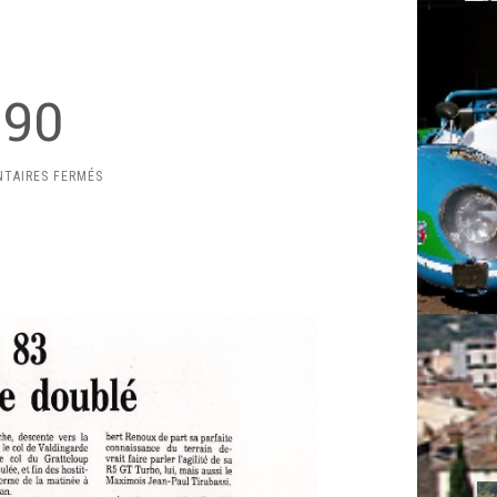
990
SUR
TAIRES FERMÉS
PRESSE
1990