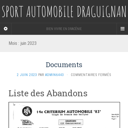
SPORT AUTOMOBILE DRAGUIGNAN
BIEN VIVRE EN DRACÉNIE
Mois :
juin 2023
Documents
SUR
2 JUIN 2023
PAR
ADMIN6443
·
COMMENTAIRES FERMÉS
DOCUMEN
Liste des Abandons