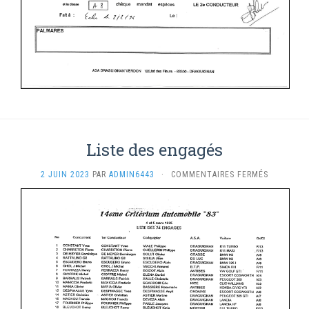
Liste des engagés
SUR
2 JUIN 2023
PAR
ADMIN6443
·
COMMENTAIRES FERMÉS
LISTE
DES
ENGAGÉS