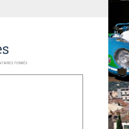
ès
SUR
TAIRES FERMÉS
PALMARÈS