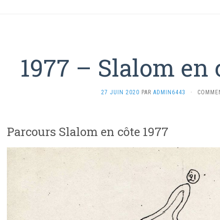
1977 – Slalom en
27 JUIN 2020
PAR
ADMIN6443
·
COMMEN
Parcours Slalom en côte 1977