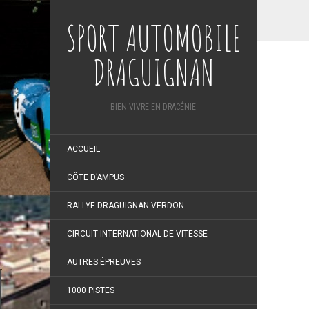
SPORT AUTOMOBILE
DRAGUIGNAN
BIEN VIVRE EN DRACÉNIE
ACCUEIL
CÔTE D’AMPUS
RALLYE DRAGUIGNAN VERDON
CIRCUIT INTERNATIONAL DE VITESSE
AUTRES ÉPREUVES
1000 PISTES