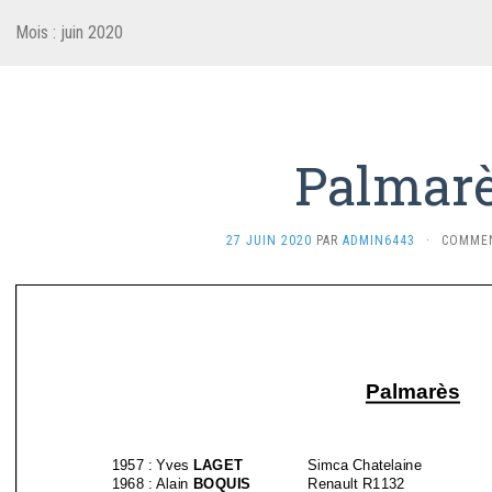
Mois :
juin 2020
Palmar
27 JUIN 2020
PAR
ADMIN6443
·
COMMEN