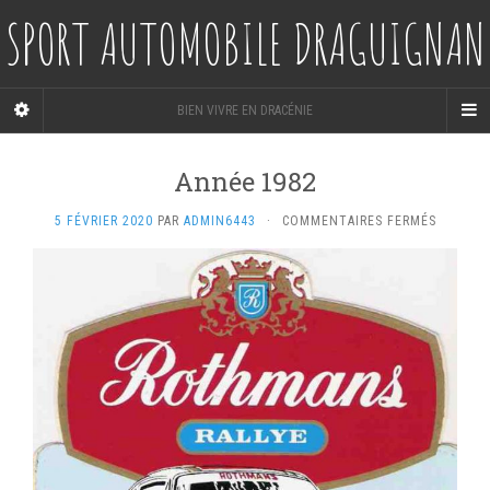
SPORT AUTOMOBILE DRAGUIGNAN
BIEN VIVRE EN DRACÉNIE
Année 1982
SUR
5 FÉVRIER 2020
PAR
ADMIN6443
·
COMMENTAIRES FERMÉS
ANNÉE
1982