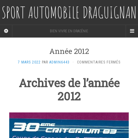
SPORT AUTOMOBILE DRAGUIGNAN
BIEN VIVRE EN DRACÉNIE
Année 2012
SUR
7 MARS 2022
PAR
ADMIN6443
·
COMMENTAIRES FERMÉS
ANNÉE
2012
Archives de l’année
2012