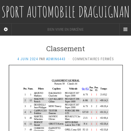
SPORT AUTOMOBILE DRAGUIGNAN
BIEN VIVRE EN DRACÉNIE
Classement
SUR
4 JUIN 2024
PAR
ADMIN6443
·
COMMENTAIRES FERMÉS
CLASSEM